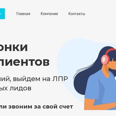
Главная
Компания
Контакты
онки
лиентов
ний, выйдем на ЛПР
ых лидов
и звоним за свой счет