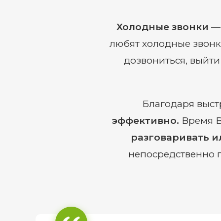
Холодные звонки
— 
любят холодные звонк
дозвониться, выйти
Благодаря выст
эффективно.
Время В
разговаривать и
непосредственно 