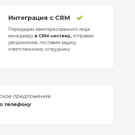
Интеграция с CRM
Передадим заинтересованного лида
менеджеру
в CRM-систему,
отправим
уведомление, поставим задачу
ответственному сотруднику
ское предложение
о телефону