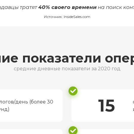
давцы тратят
40% своего времени
на поиск кон
Источник: InsideSales.com
ие показатели опе
средние дневные показатели за 2020 год
15
логов/день (более 30
унд)