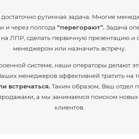
достаточно рутинная задача. Многие менед
и и через полгода
“перегорают”.
Задача оп
 на ЛПР, сделать первичную презентацию и с
менеджером или назначить встречу.
роенной системе, наши операторы делают э
аших менеджеров эффективней тратить на те
ли встречаться.
Таким образом, Ваш отдел 
продажами, а мы занимаемся поиском новых
клиентов.