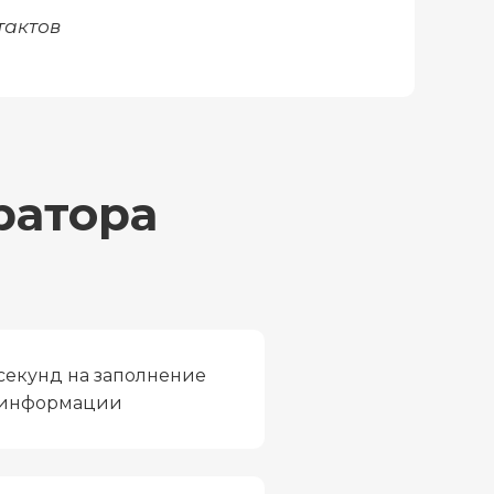
тактов
ратора
секунд на заполнение
информации