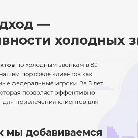
дход —
ивности холодных з
ектов
по холодным звонкам в 82
 нашем портфеле клиентов как
ые федеральные игроки. За 5 лет
оторая позволяет
эффективно
 для привлечения клиентов для
к мы добавиваемся