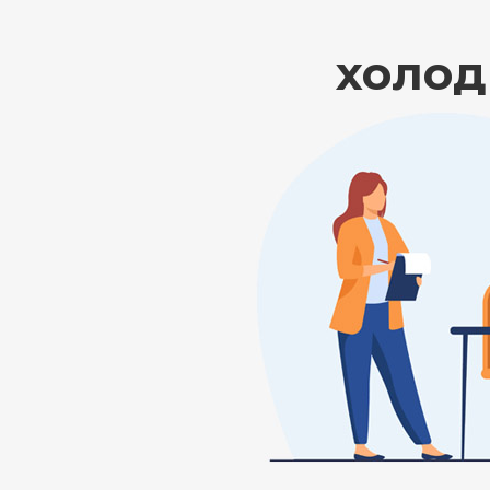
холод