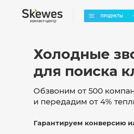
ПРОДУКТЫ
Холодные зв
для поиска к
Обзвоним от 500 компа
и передадим от 4% тепл
Гарантируем конверсию ил