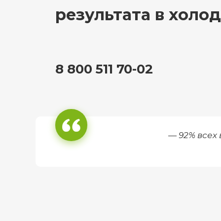
результата в холо
8 800 511 70-02
— 92% всех