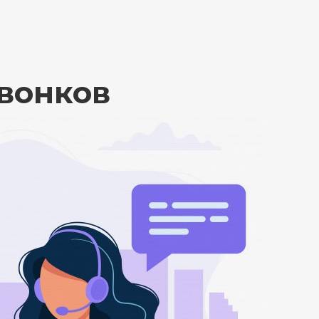
вонков