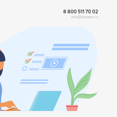
8 800 511 70 02
info@skewes.ru