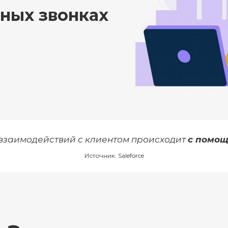
дных звонках
 взаимодействий с клиентом происходит
с помощ
Источник: Saleforce