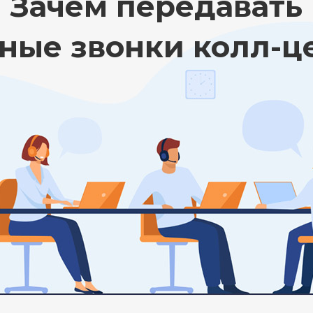
Зачем передавать
ные звонки колл-ц